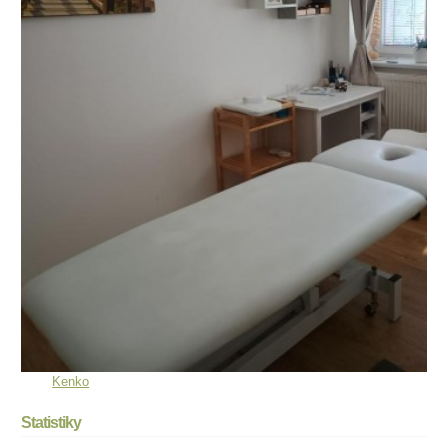
Kenko
Statistiky