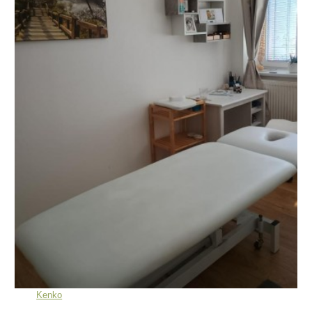
Kenko