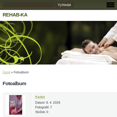
REHAB-KA
Úvod
»
Fotoalbum
Fotoalbum
Kenko
Datum:
8. 4. 2026
Fotografií:
7
Složek:
0