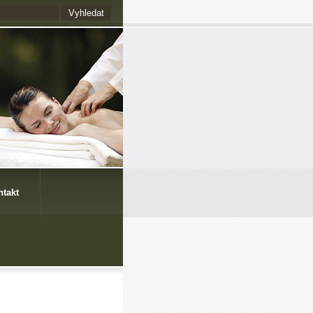
ntakt