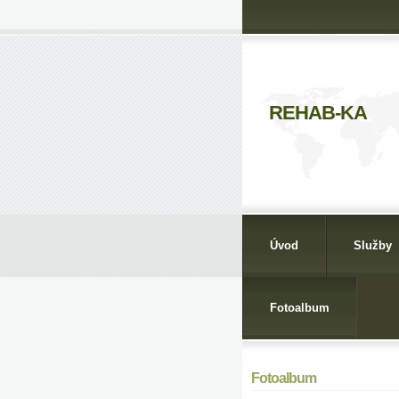
REHAB-KA
Úvod
Služby
Fotoalbum
Fotoalbum