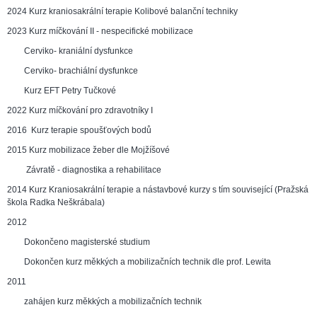
2024 Kurz kraniosakrální terapie Kolibové balanční techniky
2023 Kurz míčkování II - nespecifické mobilizace
Cerviko- kraniální dysfunkce
Cerviko- brachiální dysfunkce
Kurz EFT Petry Tučkové
2022 Kurz míčkování pro zdravotníky I
2016 Kurz terapie spoušťových bodů
2015 Kurz mobilizace žeber dle Mojžíšové
Závratě - diagnostika a rehabilitace
2014 Kurz Kraniosakrální terapie a nástavbové kurzy s tím související (Pražská
škola Radka Neškrábala)
2012
Dokončeno magisterské studium
Dokončen kurz měkkých a mobilizačních technik dle prof. Lewita
2011
zahájen kurz měkkých a mobilizačních technik