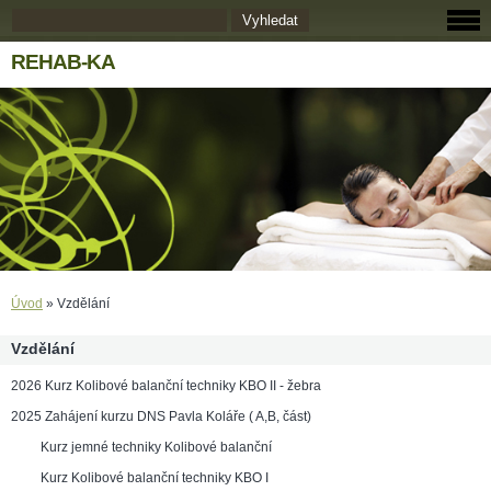
REHAB-KA
Úvod
»
Vzdělání
Vzdělání
2026 Kurz Kolibové balanční techniky KBO II - žebra
2025 Zahájení kurzu DNS Pavla Koláře ( A,B, část)
Kurz jemné techniky Kolibové balanční
Kurz Kolibové balanční techniky KBO I